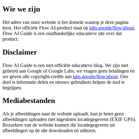
Wie we zijn
Het adres van onze website is het domein waarop je deze pagina
leest. Het officiële Flow AI-product staat op
labs.google/flow/about
.
Flow AI Guide is een onafhankelijke educatieve site over dat
product.
Disclaimer
Flow AI Guide is een niet-officiële educatieve blog. We zijn niet
gelieerd aan Google of Google Labs, we vragen geen betalingen en
we geven alle copyright-credits aan
labs.google/flow/about
. Ons
doel is informatie delen en nieuwe gebruikers helpen de tool te
begrijpen.
Mediabestanden
Als je afbeeldingen naar de website uploadt, kun je beter geen
afbeeldingen uploaden met ingesloten locatiegegevens (EXIF GPS).
Bezoekers van de website kunnen die locatiegegevens uit
afbeeldingen op de site downloaden en uitlezen.