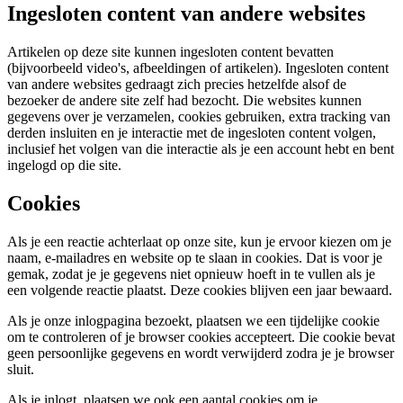
Ingesloten content van andere websites
Artikelen op deze site kunnen ingesloten content bevatten
(bijvoorbeeld video's, afbeeldingen of artikelen). Ingesloten content
van andere websites gedraagt zich precies hetzelfde alsof de
bezoeker de andere site zelf had bezocht. Die websites kunnen
gegevens over je verzamelen, cookies gebruiken, extra tracking van
derden insluiten en je interactie met de ingesloten content volgen,
inclusief het volgen van die interactie als je een account hebt en bent
ingelogd op die site.
Cookies
Als je een reactie achterlaat op onze site, kun je ervoor kiezen om je
naam, e-mailadres en website op te slaan in cookies. Dat is voor je
gemak, zodat je je gegevens niet opnieuw hoeft in te vullen als je
een volgende reactie plaatst. Deze cookies blijven een jaar bewaard.
Als je onze inlogpagina bezoekt, plaatsen we een tijdelijke cookie
om te controleren of je browser cookies accepteert. Die cookie bevat
geen persoonlijke gegevens en wordt verwijderd zodra je je browser
sluit.
Als je inlogt, plaatsen we ook een aantal cookies om je