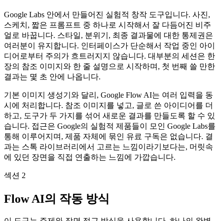
Google Labs 안에서 만들어진 실험적 창작 도구입니다. 사진,
스케치, 짧은 프롬프트 중 하나로 시작해서 잘 다듬어진 비주
얼로 바꿉니다. 스타일, 분위기, 최종 결과물에 대한 통제권은
여러분이 유지합니다. 인터페이스가 단순해서 작업 중인 아이
디어로부터 주의가 흐트러지지 않습니다. 대부분의 세션은 한
장의 참조 이미지와 한 줄 설명으로 시작하며, 첫 번째 쓸 만한
결과는 몇 초 안에 나옵니다.
기본 이미지 생성기와 달리, Google Flow AI는 여러 입력을 동
시에 처리합니다. 참조 이미지를 넣고, 글로 쓴 아이디어를 더
하고, 도구가 두 가지를 섞어 새로운 결과를 만들도록 할 수 있
습니다. 접근은 Google의 실험적 제품들이 모인 Google Labs를
통해 이루어지며, 제품 자체에 묶인 유료 구독은 없습니다. 결
과는 스톡 라이브러리에서 고르는 느낌이라기보다는, 머릿속
에 있던 장면을 직접 연출하는 느낌에 가깝습니다.
섹션 2
Flow AI의 작동 방식
이 도구는 주제와 장면 접근 방식을 사용합니다. 하나의 완벽