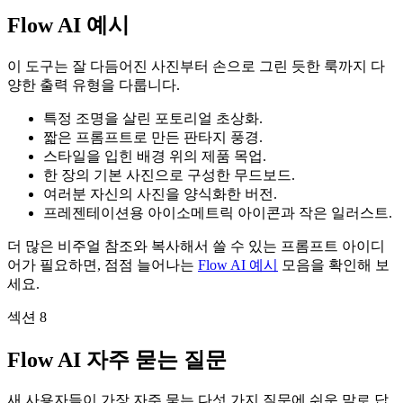
Flow AI 예시
이 도구는 잘 다듬어진 사진부터 손으로 그린 듯한 룩까지 다
양한 출력 유형을 다룹니다.
특정 조명을 살린 포토리얼 초상화.
짧은 프롬프트로 만든 판타지 풍경.
스타일을 입힌 배경 위의 제품 목업.
한 장의 기본 사진으로 구성한 무드보드.
여러분 자신의 사진을 양식화한 버전.
프레젠테이션용 아이소메트릭 아이콘과 작은 일러스트.
더 많은 비주얼 참조와 복사해서 쓸 수 있는 프롬프트 아이디
어가 필요하면, 점점 늘어나는
Flow AI 예시
모음을 확인해 보
세요.
섹션 8
Flow AI 자주 묻는 질문
새 사용자들이 가장 자주 묻는 다섯 가지 질문에 쉬운 말로 답