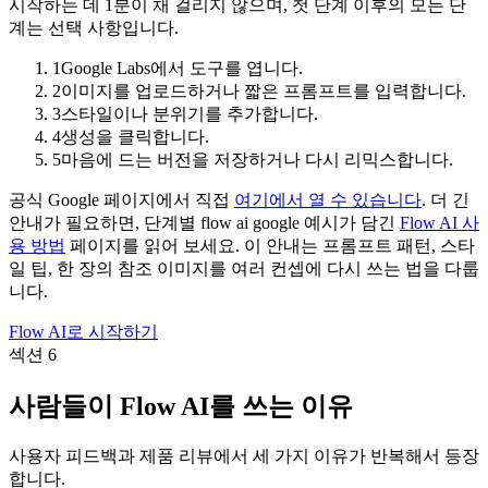
시작하는 데 1분이 채 걸리지 않으며, 첫 단계 이후의 모든 단
계는 선택 사항입니다.
1
Google Labs에서 도구를 엽니다.
2
이미지를 업로드하거나 짧은 프롬프트를 입력합니다.
3
스타일이나 분위기를 추가합니다.
4
생성을 클릭합니다.
5
마음에 드는 버전을 저장하거나 다시 리믹스합니다.
공식 Google 페이지에서 직접
여기에서 열 수 있습니다
. 더 긴
안내가 필요하면, 단계별 flow ai google 예시가 담긴
Flow AI 사
용 방법
페이지를 읽어 보세요. 이 안내는 프롬프트 패턴, 스타
일 팁, 한 장의 참조 이미지를 여러 컨셉에 다시 쓰는 법을 다룹
니다.
Flow AI로 시작하기
섹션 6
사람들이 Flow AI를 쓰는 이유
사용자 피드백과 제품 리뷰에서 세 가지 이유가 반복해서 등장
합니다.