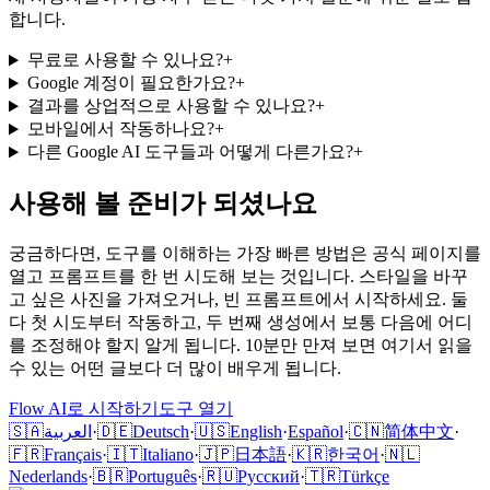
합니다.
무료로 사용할 수 있나요?
+
Google 계정이 필요한가요?
+
결과를 상업적으로 사용할 수 있나요?
+
모바일에서 작동하나요?
+
다른 Google AI 도구들과 어떻게 다른가요?
+
사용해 볼 준비가 되셨나요
궁금하다면, 도구를 이해하는 가장 빠른 방법은 공식 페이지를
열고 프롬프트를 한 번 시도해 보는 것입니다. 스타일을 바꾸
고 싶은 사진을 가져오거나, 빈 프롬프트에서 시작하세요. 둘
다 첫 시도부터 작동하고, 두 번째 생성에서 보통 다음에 어디
를 조정해야 할지 알게 됩니다. 10분만 만져 보면 여기서 읽을
수 있는 어떤 글보다 더 많이 배우게 됩니다.
Flow AI로 시작하기
도구 열기
🇸🇦
العربية
·
🇩🇪
Deutsch
·
🇺🇸
English
·
Español
·
🇨🇳
简体中文
·
🇫🇷
Français
·
🇮🇹
Italiano
·
🇯🇵
日本語
·
🇰🇷
한국어
·
🇳🇱
Nederlands
·
🇧🇷
Português
·
🇷🇺
Русский
·
🇹🇷
Türkçe