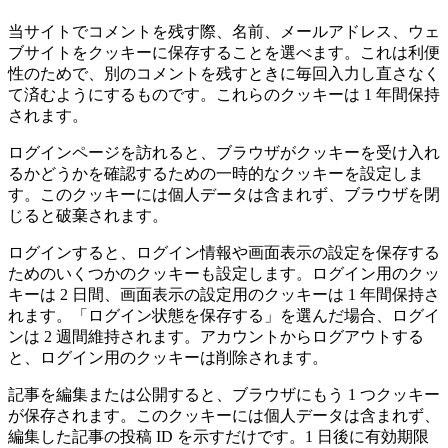
当サイトでコメントを残す際、名前、メールアドレス、ウェ
ブサイトをクッキーに保存することを選べます。これは利便
性のためで、別のコメントを残すときに毎回入力し直さなく
て済むようにするものです。これらのクッキーは 1 年間保持
されます。
ログインページを訪れると、ブラウザがクッキーを受け入れ
るかどうかを確認するための一時的なクッキーを設定しま
す。このクッキーには個人データは含まれず、ブラウザを閉
じると破棄されます。
ログインすると、ログイン情報や画面表示の設定を保存する
ためのいくつかのクッキーも設定します。ログイン用のクッ
キーは 2 日間、画面表示の設定用のクッキーは 1 年間保持さ
れます。「ログイン状態を保存する」を選んだ場合、ログイ
ンは 2 週間維持されます。アカウントからログアウトする
と、ログイン用のクッキーは削除されます。
記事を編集または公開すると、ブラウザにもう 1 つクッキー
が保存されます。このクッキーには個人データは含まれず、
編集した記事の投稿 ID を示すだけです。1 日後に有効期限