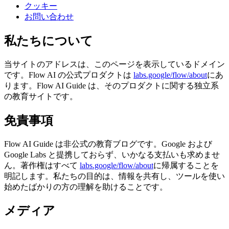
クッキー
お問い合わせ
私たちについて
当サイトのアドレスは、このページを表示しているドメイン
です。Flow AI の公式プロダクトは
labs.google/flow/about
にあ
ります。Flow AI Guide は、そのプロダクトに関する独立系
の教育サイトです。
免責事項
Flow AI Guide は非公式の教育ブログです。Google および
Google Labs と提携しておらず、いかなる支払いも求めませ
ん。著作権はすべて
labs.google/flow/about
に帰属することを
明記します。私たちの目的は、情報を共有し、ツールを使い
始めたばかりの方の理解を助けることです。
メディア