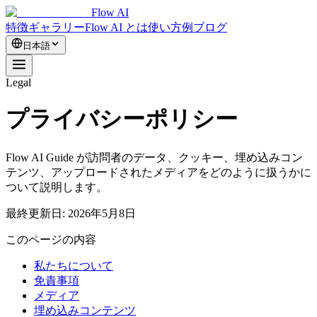
Flow AI
特徴
ギャラリー
Flow AI とは
使い方
例
ブログ
日本語
Legal
プライバシー
ポリシー
Flow AI Guide が訪問者のデータ、クッキー、埋め込みコン
テンツ、アップロードされたメディアをどのように扱うかに
ついて説明します。
最終更新日:
2026年5月8日
このページの内容
私たちについて
免責事項
メディア
埋め込みコンテンツ